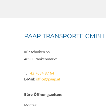
PAAP TRANSPORTE GMBH
Kühschinken 55
4890 Frankenmarkt
T:
+43 7684 87 64
E-Mail:
office@paap.at
Büro-Öffnungszeiten:
Montag