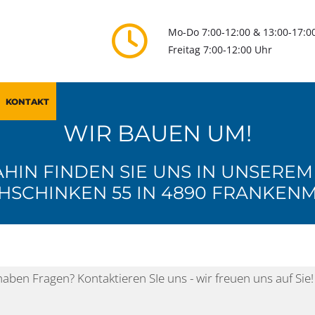

Mo-Do 7:00-12:00 & 13:00-17:0
Freitag 7:00-12:00 Uhr
KONTAKT
WIR BAUEN UM!
AHIN FINDEN SIE UNS IN UNSERE
HSCHINKEN 55 IN 4890 FRANKEN
KONTAKT
Kontakt & Öffnungszeiten
haben Fragen? Kontaktieren SIe uns - wir freuen uns auf Sie!