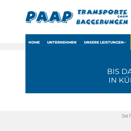
HOME
UNTERNEHMEN
UNSERE LEISTUNGEN
BIS D
IN KÜ
Sie 