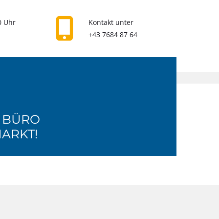

0 Uhr
Kontakt unter
+43 7684 87 64
M BÜRO
MARKT!