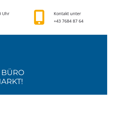

0 Uhr
Kontakt unter
+43 7684 87 64
M BÜRO
MARKT!